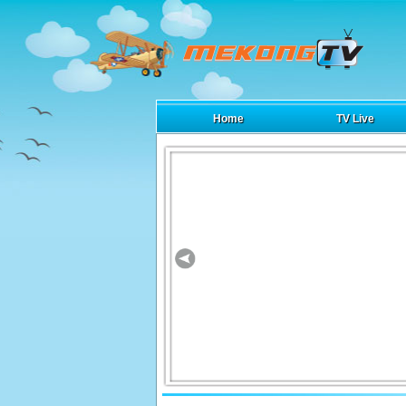
Home
TV Live