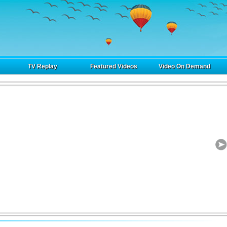
TV Replay
Featured Videos
Video On Demand