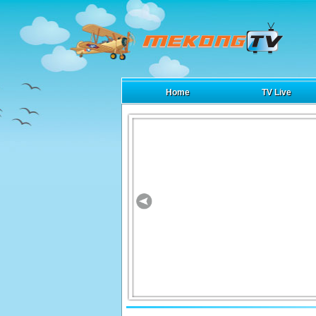
Home
TV Live