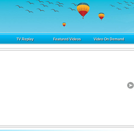
TV Replay
Featured Videos
Video On Demand