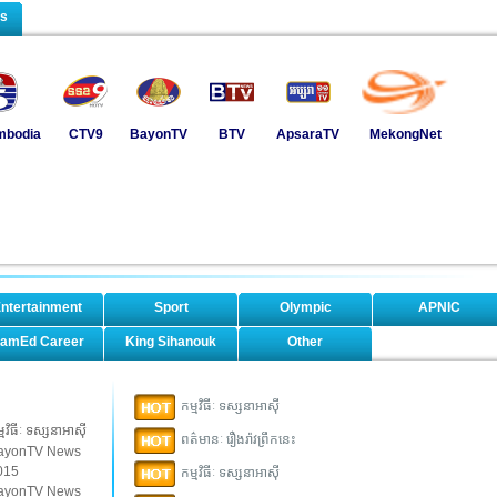
ls
mbodia
CTV9
BayonTV
BTV
ApsaraTV
MekongNet
ntertainment
Sport
Olympic
APNIC
amEd Career
King Sihanouk
Other
កម្មវិធីៈ ទស្សនាអាស៊ី
្មវិធីៈ ទស្សនាអាស៊ី
ពត៌មានៈ រឿងរ៉ាវព្រឹកនេះ
ayonTV News
015
កម្មវិធីៈ ទស្សនាអាស៊ី
ayonTV News