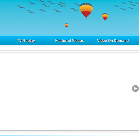
TV Replay
Featured Videos
Video On Demand