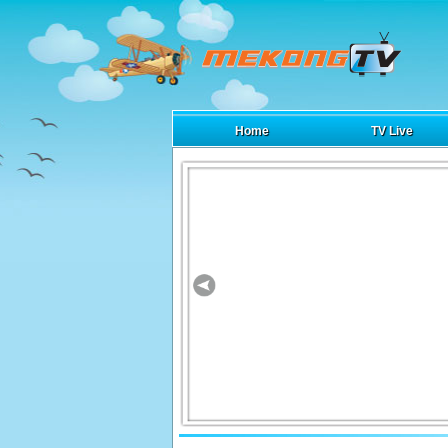
Home
TV Live